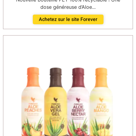
dose généreuse d’Aloe...
Achetez sur le site Forever