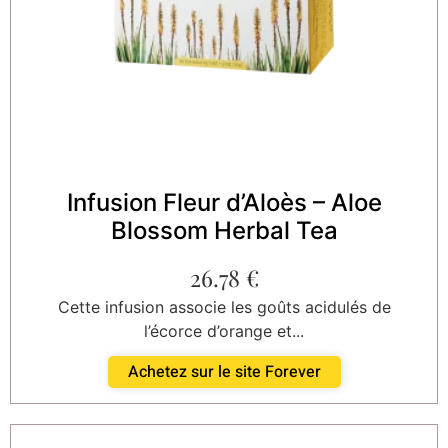
Infusion Fleur d’Aloès – Aloe
Blossom Herbal Tea
26.78
€
Cette infusion associe les goûts acidulés de
l’écorce d’orange et...
Achetez sur le site Forever