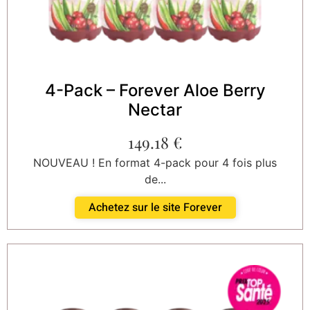
4-Pack – Forever Aloe Berry
Nectar
149.18
€
NOUVEAU ! En format 4-pack pour 4 fois plus
de...
Achetez sur le site Forever