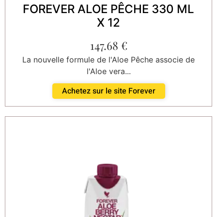
FOREVER ALOE PÊCHE 330 ML
X 12
147.68
€
La nouvelle formule de l'Aloe Pêche associe de
l'Aloe vera...
Achetez sur le site Forever