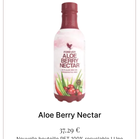
Aloe Berry Nectar
37.29
€
Nouvelle bouteille PET 100% recyclable ! Une