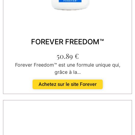
FOREVER FREEDOM™
50.89
€
Forever Freedom™ est une formule unique qui,
grâce à la...
Achetez sur le site Forever