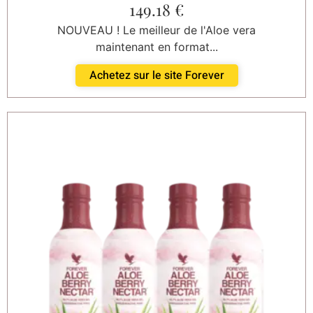
149.18
€
NOUVEAU ! Le meilleur de l'Aloe vera
maintenant en format...
Achetez sur le site Forever