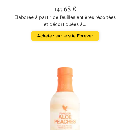
147.68
€
Elaborée à partir de feuilles entières récoltées
et décortiquées à...
Achetez sur le site Forever