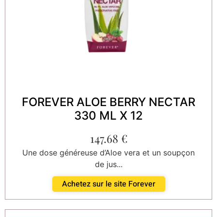
FOREVER ALOE BERRY NECTAR
330 ML X 12
147.68
€
Une dose généreuse d’Aloe vera et un soupçon
de jus...
Achetez sur le site Forever