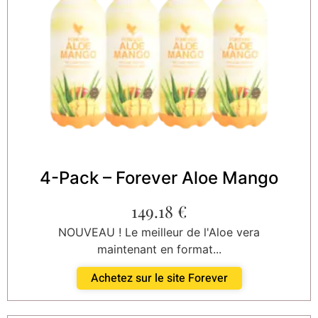
4-Pack – Forever Aloe Mango
149.18
€
NOUVEAU ! Le meilleur de l'Aloe vera
maintenant en format...
Achetez sur le site Forever