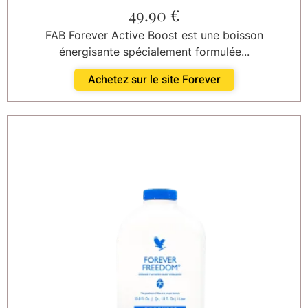
49.90
€
FAB Forever Active Boost est une boisson
énergisante spécialement formulée...
Achetez sur le site Forever