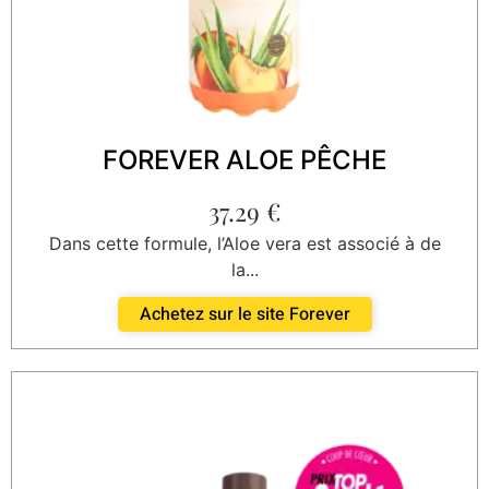
FOREVER ALOE PÊCHE
37.29
€
Dans cette formule, l’Aloe vera est associé à de
la...
Achetez sur le site Forever