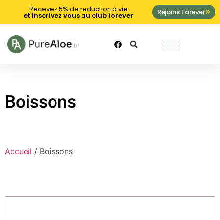
Recevez 5% de reduction à vie
Rejoins Forever
et inscrivez vous au club forever
Boissons
Accueil
/ Boissons