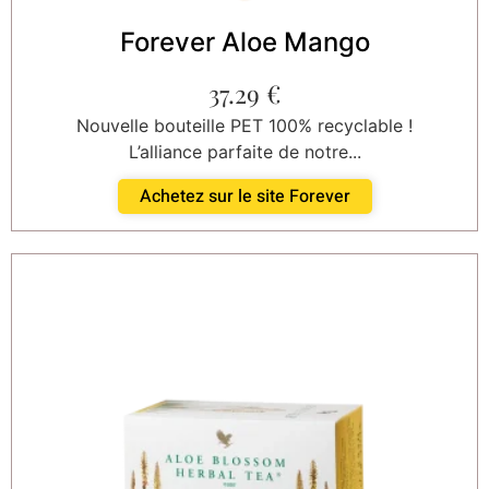
Forever Aloe Mango
37.29
€
Nouvelle bouteille PET 100% recyclable !
L’alliance parfaite de notre...
Achetez sur le site Forever