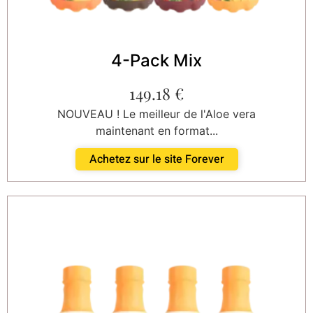
4-Pack Mix
149.18
€
NOUVEAU ! Le meilleur de l'Aloe vera
maintenant en format...
Achetez sur le site Forever