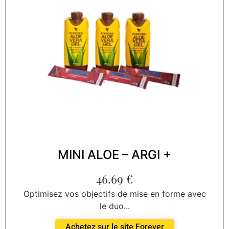
MINI ALOE – ARGI +
46.69
€
Optimisez vos objectifs de mise en forme avec
le duo...
Achetez sur le site Forever