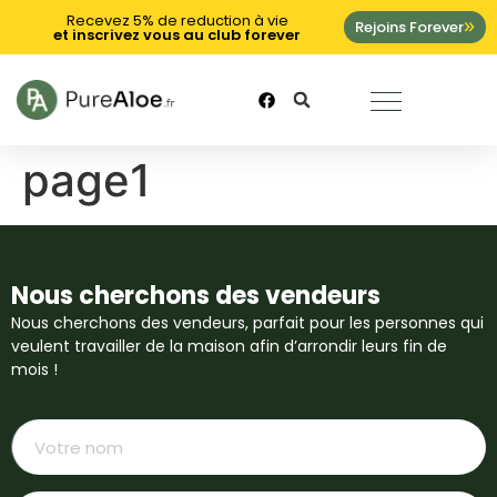
Recevez 5% de reduction à vie
Rejoins Forever
et inscrivez vous au club forever
page1
Nous cherchons des vendeurs
Nous cherchons des vendeurs, parfait pour les personnes qui
veulent travailler de la maison afin d’arrondir leurs fin de
mois !