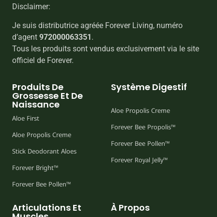
Disclaimer:
Je suis distributrice agréée Forever Living, numéro
d’agent
972000063351
.
Tous les produits sont vendus exclusivement via le site
officiel de Forever.
Produits De
Système Digestif
Grossesse Et De
Naissance
Aloe Propolis Creme
Aloe First
Forever Bee Propolis™
Aloe Propolis Creme
Forever Bee Pollen™
Stick Deodorant Aloes
Forever Royal Jelly™
Forever Bright™
Forever Bee Pollen™
Articulations Et
À Propos
Muscles