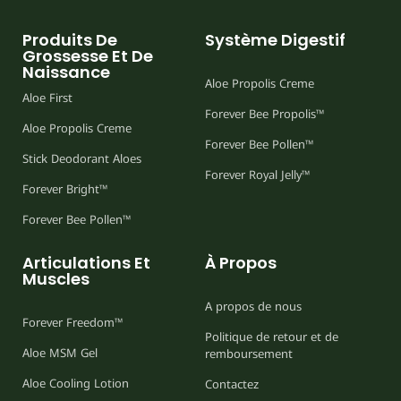
Produits De
Système Digestif
Grossesse Et De
Naissance
Aloe Propolis Creme
Aloe First
Forever Bee Propolis™
Aloe Propolis Creme
Forever Bee Pollen™
Stick Deodorant Aloes
Forever Royal Jelly™
Forever Bright™
Forever Bee Pollen™
Articulations Et
À Propos
Muscles
A propos de nous
Forever Freedom™
Politique de retour et de
Aloe MSM Gel
remboursement
Aloe Cooling Lotion
Contactez