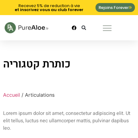
Recevez 5% de reduction à vie
Rejoins Forever
et inscrivez vous au club forever
כותרת קטגוריה
Accueil
/ Articulations
Lorem ipsum dolor sit amet, consectetur adipiscing elit. Ut
elit tellus, luctus nec ullamcorper mattis, pulvinar dapibus
leo.