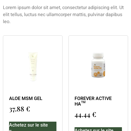
Lorem ipsum dolor sit amet, consectetur adipiscing elit. Ut
elit tellus, luctus nec ullamcorper mattis, pulvinar dapibus
leo.
ALOE MSM GEL
FOREVER ACTIVE
HA™
37.88
€
44.44
€
Achetez sur le site
Achetez sur le site