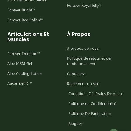
Stick Deodorant Aloes
Forever Royal Jelly™
Forever Bright™
Forever Bee Pollen™
Articulations Et
À Propos
Muscles
A propos de nous
Forever Freedom™
Politique de retour et de
Aloe MSM Gel
remboursement
Aloe Cooling Lotion
Contactez
Absorbent-C™
Reglement du site
Conditions Générales De Vente
Politique de Confidentialité
Politique De Facturation
Bloguer