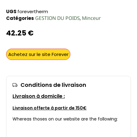
UGS
forevertherm
GESTION DU POIDS
Minceur
Catégories
,
42.25
€
Achetez sur le site Forever
Conditions de livraison
Livraison à domicile :
Livraison offerte à partir de 150€
Whereas thoses on our website are the following: