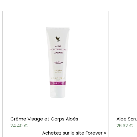
Crème Visage et Corps Aloès
Aloe Scru
24.40
€
26.32
€
Achetez sur le site Forever