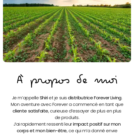
À propos de moi
Je m’appelle
Shiri
et je suis
distributrice Forever Living
.
Mon aventure avec Forever a commencé en tant que
cliente satisfaite
, curieuse d’essayer de plus en plus
de produits.
J’ai rapidement ressenti leur
impact positif sur mon
corps et mon bien-être
, ce qui m’a donné envie