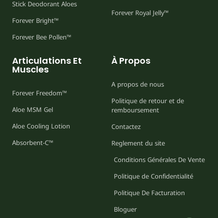
Stick Deodorant Aloes
Forever Royal Jelly™
Forever Bright™
Forever Bee Pollen™
Articulations Et
À Propos
Muscles
A propos de nous
Forever Freedom™
Politique de retour et de
Aloe MSM Gel
remboursement
Aloe Cooling Lotion
Contactez
Absorbent-C™
Reglement du site
Conditions Générales De Vente
Politique de Confidentialité
Politique De Facturation
Bloguer