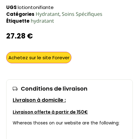
UGS
lotiontonifiante
Hydratant
Soins Spécifiques
Catégories
,
hydratant
Étiquette
27.28
€
Achetez sur le site Forever
Conditions de livraison
Livraison à domicile :
Livraison offerte à partir de 150€
Whereas thoses on our website are the following: