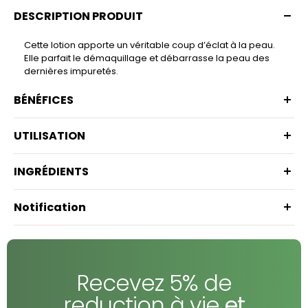
DESCRIPTION PRODUIT
Cette lotion apporte un véritable coup d’éclat à la peau.
Elle parfait le démaquillage et débarrasse la peau des
dernières impuretés.
BÉNÉFICES
UTILISATION
INGRÉDIENTS
Notification
Recevez 5% de
reduction à vie
et