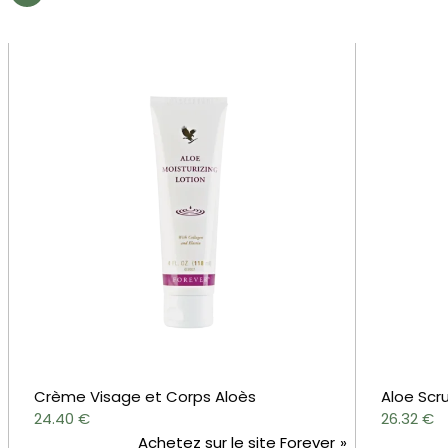
Crème Visage et Corps Aloès
Aloe Scru
24.40
€
26.32
€
Achetez sur le site Forever