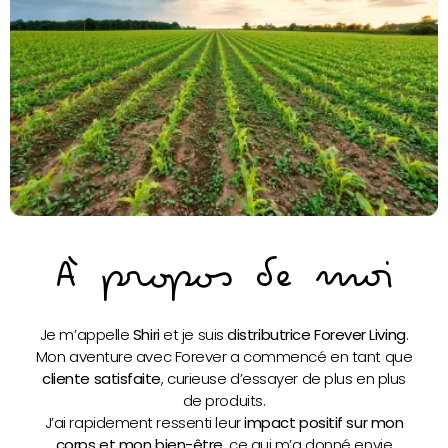
À propos de moi
Je m’appelle
Shiri
et je suis
distributrice Forever Living
.
Mon aventure avec Forever a commencé en tant que
cliente satisfaite
, curieuse d’essayer de plus en plus
de produits.
J’ai rapidement ressenti leur
impact positif sur mon
corps et mon bien-être
, ce qui m’a donné envie