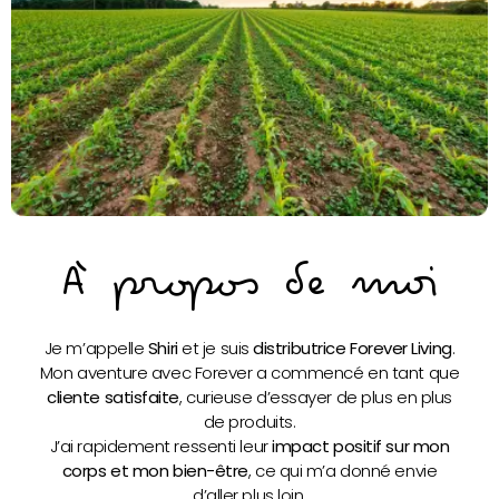
À propos de moi
Je m’appelle
Shiri
et je suis
distributrice Forever Living
.
Mon aventure avec Forever a commencé en tant que
cliente satisfaite
, curieuse d’essayer de plus en plus
de produits.
J’ai rapidement ressenti leur
impact positif sur mon
corps et mon bien-être
, ce qui m’a donné envie
d’aller plus loin.