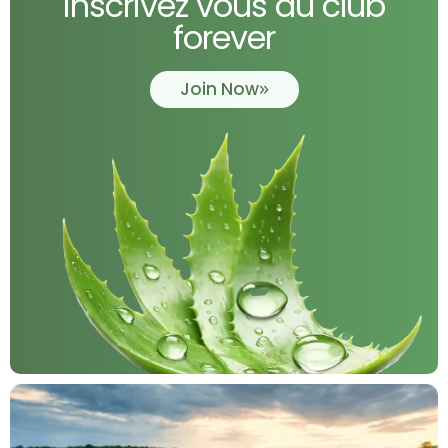
inscrivez vous au club
forever
Join Now