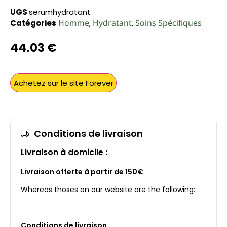
UGS
serumhydratant
Homme
Hydratant
Soins Spécifiques
Catégories
,
,
44.03
€
Achetez sur le site Forever
Conditions de livraison
Livraison à domicile :
Livraison offerte à partir de 150€
Whereas thoses on our website are the following:
Conditions de livraison