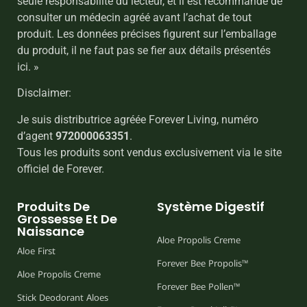
seule responsabilité du lecteur, et il est recommandé de
consulter un médecin agréé avant l’achat de tout
produit. Les données précises figurent sur l’emballage
du produit, il ne faut pas se fier aux détails présentés
ici. »
Disclaimer:
Je suis distributrice agréée Forever Living, numéro
d’agent
972000063351
.
Tous les produits sont vendus exclusivement via le site
officiel de Forever.
Produits De
Système Digestif
Grossesse Et De
Naissance
Aloe Propolis Creme
Aloe First
Forever Bee Propolis™
Aloe Propolis Creme
Forever Bee Pollen™
Stick Deodorant Aloes