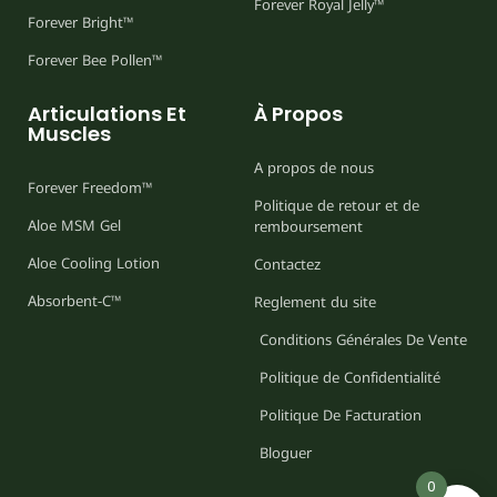
Forever Royal Jelly™
Forever Bright™
Forever Bee Pollen™
Articulations Et
À Propos
Muscles
A propos de nous
Forever Freedom™
Politique de retour et de
Aloe MSM Gel
remboursement
Aloe Cooling Lotion
Contactez
Absorbent-C™
Reglement du site
Conditions Générales De Vente
Politique de Confidentialité
Politique De Facturation
Bloguer
0