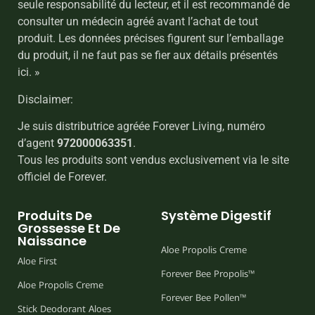
seule responsabilité du lecteur, et il est recommandé de
consulter un médecin agréé avant l’achat de tout
produit. Les données précises figurent sur l’emballage
du produit, il ne faut pas se fier aux détails présentés
ici. »
Disclaimer:
Je suis distributrice agréée Forever Living, numéro
d’agent
972000063351
.
Tous les produits sont vendus exclusivement via le site
officiel de Forever.
Produits De
Système Digestif
Grossesse Et De
Naissance
Aloe Propolis Creme
Aloe First
Forever Bee Propolis™
Aloe Propolis Creme
Forever Bee Pollen™
Stick Deodorant Aloes