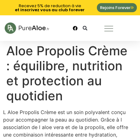
Recevez 5% de reduction à vie
Rejoins Forever
et inscrivez vous au club forever
Aloe Propolis Crème
: équilibre, nutrition
et protection au
quotidien
L Aloe Propolis Crème est un soin polyvalent conçu
pour accompagner la peau au quotidien. Grâce à l
association de l aloe vera et de la propolis, elle offre
une combinaison intéressante entre hydratation,