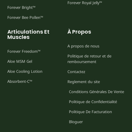
Forever Royal Jelly™
Forever Bright™
Forever Bee Pollen™
Articulations Et
À Propos
Muscles
A propos de nous
Forever Freedom™
Politique de retour et de
Aloe MSM Gel
remboursement
Aloe Cooling Lotion
Contactez
Absorbent-C™
Reglement du site
Conditions Générales De Vente
Politique de Confidentialité
Politique De Facturation
Bloguer