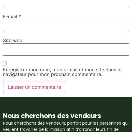
E-mail
*
Site web
Enregistrer mon nom, mon e-mail et mon site dans le
navigateur pour mon prochain commentaire.
Nous cherchons des vendeurs
Nous cherchons des vendeurs, parfait pour les personnes qui
veulent travailler de la maison afin d’arrondir leurs fin de