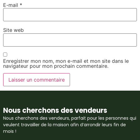
E-mail
*
Site web
Enregistrer mon nom, mon e-mail et mon site dans le
navigateur pour mon prochain commentaire.
Nous cherchons des vendeurs
Nous cherchons des vendeurs, parfait pour les personnes qui
veulent travailler de la maison afin d’arrondir leurs fin de
mois !