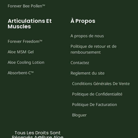
Forever Bee Pollen™
Articulations Et
À Propos
Muscles
A propos de nous
Forever Freedom™
Politique de retour et de
Aloe MSM Gel
remboursement
Aloe Cooling Lotion
Contactez
Absorbent-C™
Reglement du site
Conditions Générales De Vente
Politique de Confidentialité
Politique De Facturation
Bloguer
Tous Les Droits Sont
Réservés A@Pure Aloe