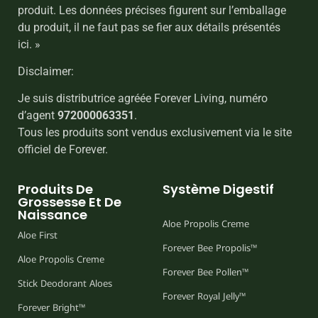
produit. Les données précises figurent sur l’emballage
du produit, il ne faut pas se fier aux détails présentés
ici. »
Disclaimer:
Je suis distributrice agréée Forever Living, numéro
d’agent
972000063351
.
Tous les produits sont vendus exclusivement via le site
officiel de Forever.
Produits De
Système Digestif
Grossesse Et De
Naissance
Aloe Propolis Creme
Aloe First
Forever Bee Propolis™
Aloe Propolis Creme
Forever Bee Pollen™
Stick Deodorant Aloes
Forever Royal Jelly™
Forever Bright™