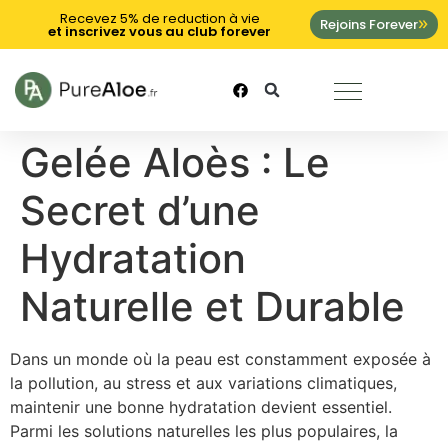
Recevez 5% de reduction à vie
Rejoins Forever
et inscrivez vous au club forever
Gelée Aloès : Le
Secret d’une
Hydratation
Naturelle et Durable
Dans un monde où la peau est constamment exposée à
la pollution, au stress et aux variations climatiques,
maintenir une bonne hydratation devient essentiel.
Parmi les solutions naturelles les plus populaires, la