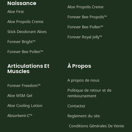
Naissance
Aloe Propolis Creme
Aloe First
Forever Bee Propolis™
Aloe Propolis Creme
Forever Bee Pollen™
Stick Deodorant Aloes
Forever Royal Jelly™
Forever Bright™
Forever Bee Pollen™
Articulations Et
À Propos
Muscles
A propos de nous
Forever Freedom™
Politique de retour et de
Aloe MSM Gel
remboursement
Aloe Cooling Lotion
Contactez
Absorbent-C™
Reglement du site
Conditions Générales De Vente