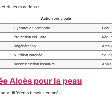
 et de leurs actions :
Action principale
Hydratation profonde
Peau 
Protection cellulaire
Réduct
Régénération
Améli
Nutrition cutanée
Souti
Reconstruction tissulaire
Apais
lée Aloès pour la peau
pour différents besoins cutanés.