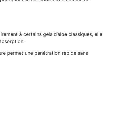
airement à certains gels d’aloe classiques, elle
absorption.
ture permet une pénétration rapide sans