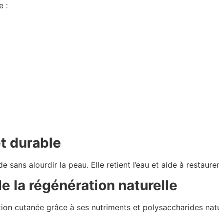
e :
et durable
sans alourdir la peau. Elle retient l’eau et aide à restaurer
de la régénération naturelle
tion cutanée grâce à ses nutriments et polysaccharides natu