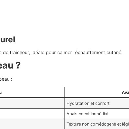
turel
 de fraîcheur, idéale pour calmer l’échauffement cutané.
eau ?
peau :
u
Ava
Hydratation et confort
Apaisement immédiat
Texture non comédogène et lég