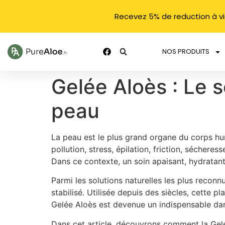
Recevez 5% de reduction à v
NOS PRODUITS
Gelée Aloès : Le s
peau
La peau est le plus grand organe du corps hum
pollution, stress, épilation, friction, sécher
Dans ce contexte, un soin apaisant, hydratant
Parmi les solutions naturelles les plus reconn
stabilisé. Utilisée depuis des siècles, cette 
Gelée Aloès est devenue un indispensable dans
Dans cet article, découvrons comment la Gelée