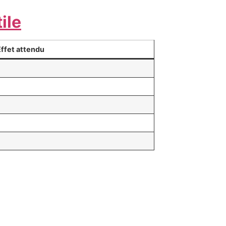
ile
Effet attendu