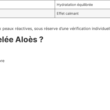
Hydratation équilibrée
Effet calmant
peaux réactives, sous réserve d’une vérification individuell
elée Aloès ?
pre