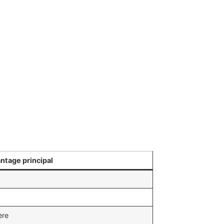
ntage principal
ère