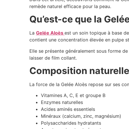
remède naturel efficace pour la peau.
Qu’est-ce que la Gelée
La
Gelée Aloès
est un soin topique à base de g
contient une concentration élevée en pulpe sta
Elle se présente généralement sous forme de g
laisser de film collant.
Composition naturelle 
La force de la Gelée Aloès repose sur ses comp
Vitamines A, C, E et groupe B
Enzymes naturelles
Acides aminés essentiels
Minéraux (calcium, zinc, magnésium)
Polysaccharides hydratants