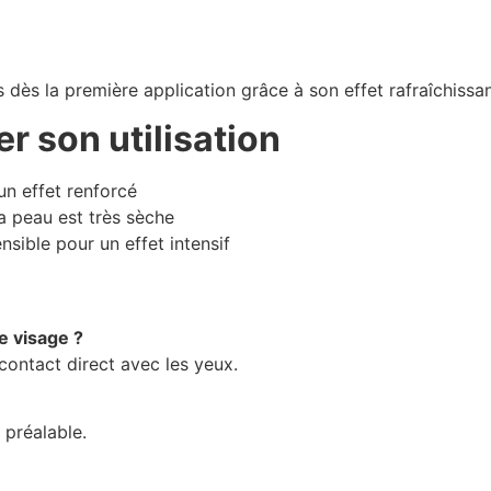
dès la première application grâce à son effet rafraîchissa
r son utilisation
un effet renforcé
a peau est très sèche
sible pour un effet intensif
le visage ?
 contact direct avec les yeux.
 préalable.