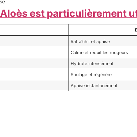
nse
 Aloès est particulièrement ut
Rafraîchit et apaise
Calme et réduit les rougeurs
Hydrate intensément
Soulage et régénère
Apaise instantanément