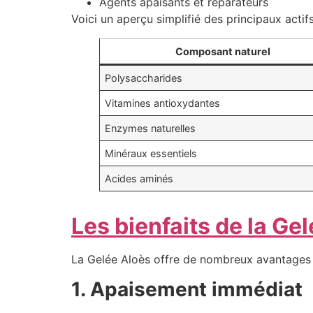
Agents apaisants et réparateurs
Voici un aperçu simplifié des principaux actifs
Composant naturel
Polysaccharides
Vitamines antioxydantes
Enzymes naturelles
Minéraux essentiels
Acides aminés
Les bienfaits de la Ge
La Gelée Aloès offre de nombreux avantages 
1. Apaisement immédiat