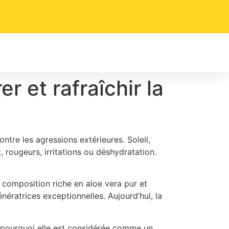
r et rafraîchir la
tre les agressions extérieures. Soleil,
, rougeurs, irritations ou déshydratation.
 composition riche en aloe vera pur et
nératrices exceptionnelles. Aujourd’hui, la
et pourquoi elle est considérée comme un