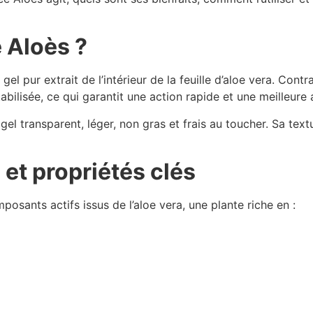
 Aloès ?
el pur extrait de l’intérieur de la feuille d’aloe vera. Contr
bilisée, ce qui garantit une action rapide et une meilleure 
el transparent, léger, non gras et frais au toucher. Sa tex
et propriétés clés
osants actifs issus de l’aloe vera, une plante riche en :