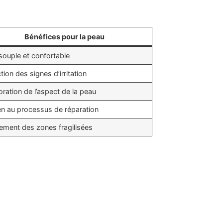
Bénéfices pour la peau
souple et confortable
ion des signes d’irritation
oration de l’aspect de la peau
en au processus de réparation
ement des zones fragilisées