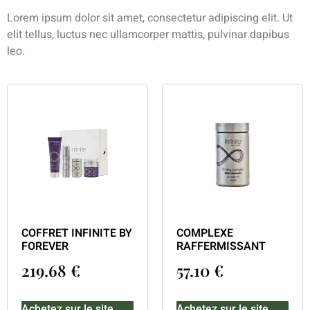
Lorem ipsum dolor sit amet, consectetur adipiscing elit. Ut
elit tellus, luctus nec ullamcorper mattis, pulvinar dapibus
leo.
COFFRET INFINITE BY
COMPLEXE
FOREVER
RAFFERMISSANT
219.68
€
57.10
€
Achetez sur le site
Achetez sur le site