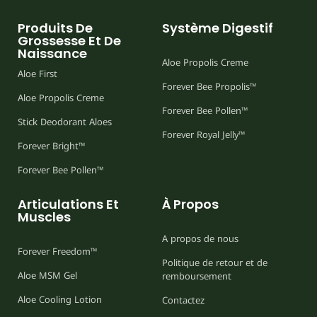
Produits De
Système Digestif
Grossesse Et De
Naissance
Aloe Propolis Creme
Aloe First
Forever Bee Propolis™
Aloe Propolis Creme
Forever Bee Pollen™
Stick Deodorant Aloes
Forever Royal Jelly™
Forever Bright™
Forever Bee Pollen™
Articulations Et
À Propos
Muscles
A propos de nous
Forever Freedom™
Politique de retour et de
Aloe MSM Gel
remboursement
Aloe Cooling Lotion
Contactez