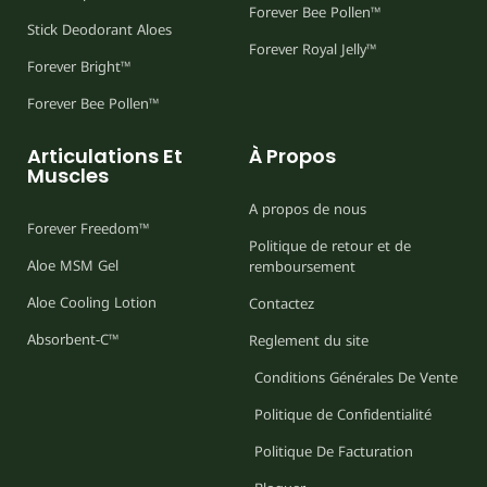
Forever Bee Pollen™
Stick Deodorant Aloes
Forever Royal Jelly™
Forever Bright™
Forever Bee Pollen™
Articulations Et
À Propos
Muscles
A propos de nous
Forever Freedom™
Politique de retour et de
Aloe MSM Gel
remboursement
Aloe Cooling Lotion
Contactez
Absorbent-C™
Reglement du site
Conditions Générales De Vente
Politique de Confidentialité
Politique De Facturation