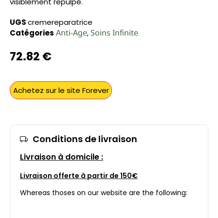
visiblement repulpé.
UGS
cremereparatrice
Anti-Age
Soins Infinite
Catégories
,
72.82
€
Achetez sur le site Forever
Conditions de livraison
Livraison à domicile :
Livraison offerte à partir de 150€
Whereas thoses on our website are the following: