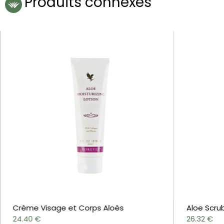
Produits connexes
Crème Visage et Corps Aloès
Aloe Scru
24.40
€
26.32
€