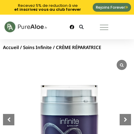
Recevez 5% de reduction à vie
Rejoins Forever
et inscrivez vous au club forever
Accueil
/
Soins Infinite
/ CRÈME RÉPARATRICE