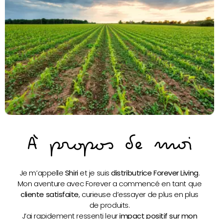
À propos de moi
Je m’appelle
Shiri
et je suis
distributrice Forever Living
.
Mon aventure avec Forever a commencé en tant que
cliente satisfaite
, curieuse d’essayer de plus en plus
de produits.
J’ai rapidement ressenti leur
impact positif sur mon