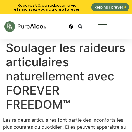
Recevez 5% de reduction à vie
Rejoins Forever
et inscrivez vous au club forever
Soulager les raideurs
articulaires
naturellement avec
FOREVER
FREEDOM™
Les raideurs articulaires font partie des inconforts les
plus courants du quotidien. Elles peuvent apparaître au