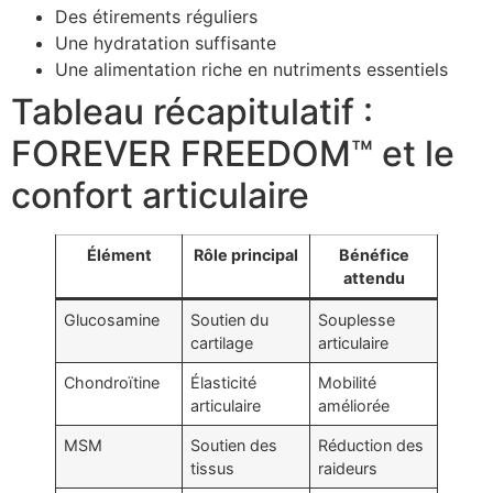
Des étirements réguliers
Une hydratation suffisante
Une alimentation riche en nutriments essentiels
Tableau récapitulatif :
FOREVER FREEDOM™ et le
confort articulaire
Élément
Rôle principal
Bénéfice
attendu
Glucosamine
Soutien du
Souplesse
cartilage
articulaire
Chondroïtine
Élasticité
Mobilité
articulaire
améliorée
MSM
Soutien des
Réduction des
tissus
raideurs