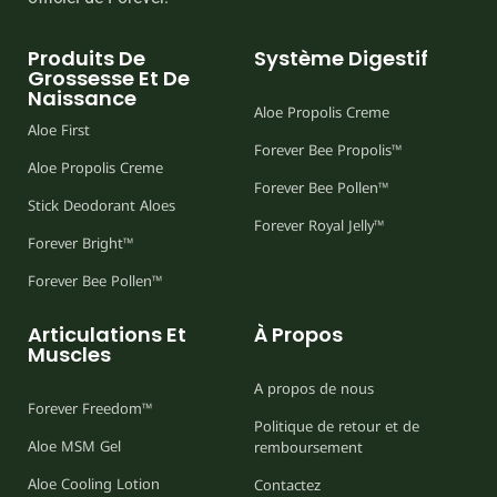
Produits De
Système Digestif
Grossesse Et De
Naissance
Aloe Propolis Creme
Aloe First
Forever Bee Propolis™
Aloe Propolis Creme
Forever Bee Pollen™
Stick Deodorant Aloes
Forever Royal Jelly™
Forever Bright™
Forever Bee Pollen™
Articulations Et
À Propos
Muscles
A propos de nous
Forever Freedom™
Politique de retour et de
Aloe MSM Gel
remboursement
Aloe Cooling Lotion
Contactez