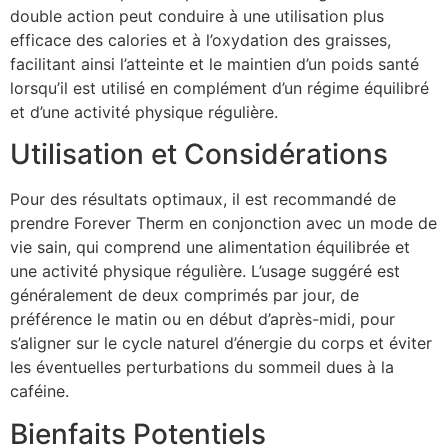
double action peut conduire à une utilisation plus
efficace des calories et à l’oxydation des graisses,
facilitant ainsi l’atteinte et le maintien d’un poids santé
lorsqu’il est utilisé en complément d’un régime équilibré
et d’une activité physique régulière.
Utilisation et Considérations
Pour des résultats optimaux, il est recommandé de
prendre Forever Therm en conjonction avec un mode de
vie sain, qui comprend une alimentation équilibrée et
une activité physique régulière. L’usage suggéré est
généralement de deux comprimés par jour, de
préférence le matin ou en début d’après-midi, pour
s’aligner sur le cycle naturel d’énergie du corps et éviter
les éventuelles perturbations du sommeil dues à la
caféine.
Bienfaits Potentiels