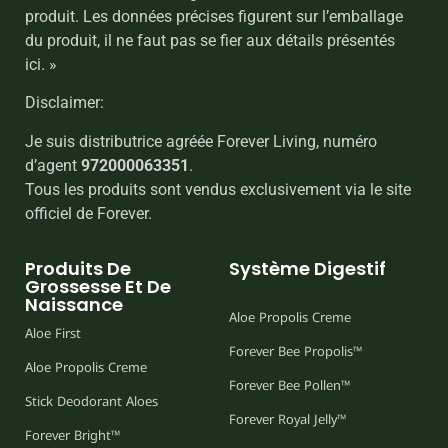
produit. Les données précises figurent sur l’emballage
du produit, il ne faut pas se fier aux détails présentés
ici. »
Disclaimer:
Je suis distributrice agréée Forever Living, numéro
d’agent
972000063351
.
Tous les produits sont vendus exclusivement via le site
officiel de Forever.
Produits De
Système Digestif
Grossesse Et De
Naissance
Aloe Propolis Creme
Aloe First
Forever Bee Propolis™
Aloe Propolis Creme
Forever Bee Pollen™
Stick Deodorant Aloes
Forever Royal Jelly™
Forever Bright™