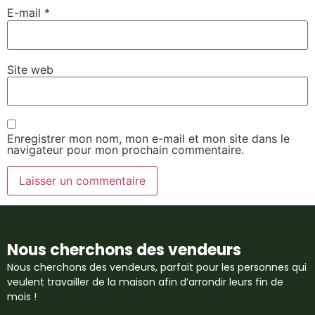
E-mail
*
Site web
Enregistrer mon nom, mon e-mail et mon site dans le
navigateur pour mon prochain commentaire.
Nous cherchons des vendeurs
Nous cherchons des vendeurs, parfait pour les personnes qui
veulent travailler de la maison afin d’arrondir leurs fin de
mois !