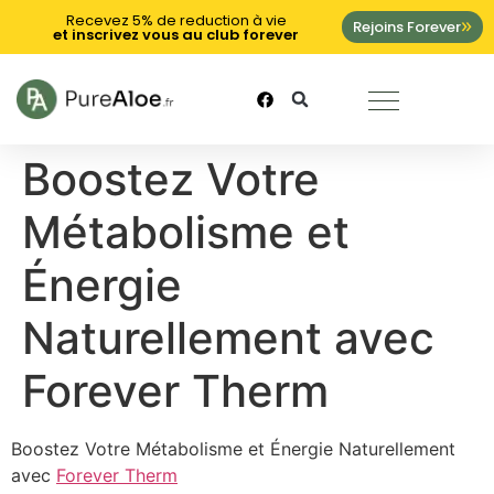
Recevez 5% de reduction à vie
Rejoins Forever
et inscrivez vous au club forever
Boostez Votre
Métabolisme et
Énergie
Naturellement avec
Forever Therm
Boostez Votre Métabolisme et Énergie Naturellement
avec
Forever Therm