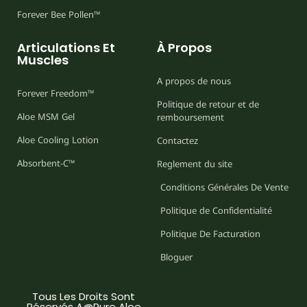
Forever Bee Pollen™
Articulations Et
À Propos
Muscles
A propos de nous
Forever Freedom™
Politique de retour et de
Aloe MSM Gel
remboursement
Aloe Cooling Lotion
Contactez
Absorbent-C™
Reglement du site
Conditions Générales De Vente
Politique de Confidentialité
Politique De Facturation
Bloguer
Tous Les Droits Sont
Réservés A@Pure Aloe